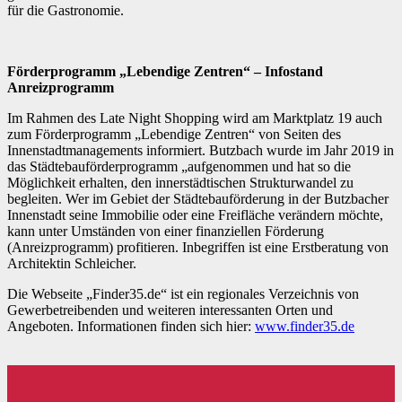
für die Gastronomie.
Förderprogramm „Lebendige Zentren“ – Infostand
Anreizprogramm
Im Rahmen des Late Night Shopping wird am Marktplatz 19 auch
zum Förderprogramm „Lebendige Zentren“ von Seiten des
Innenstadtmanagements informiert. Butzbach wurde im Jahr 2019 in
das Städtebauförderprogramm „aufgenommen und hat so die
Möglichkeit erhalten, den innerstädtischen Strukturwandel zu
begleiten. Wer im Gebiet der Städtebauförderung in der Butzbacher
Innenstadt seine Immobilie oder eine Freifläche verändern möchte,
kann unter Umständen von einer finanziellen Förderung
(Anreizprogramm) profitieren. Inbegriffen ist eine Erstberatung von
Architektin Schleicher.
Die Webseite „Finder35.de“ ist ein regionales Verzeichnis von
Gewerbetreibenden und weiteren interessanten Orten und
Angeboten. Informationen finden sich hier:
www.finder35.de