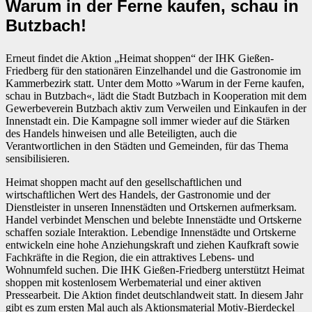
Warum in der Ferne kaufen, schau in
Butzbach!
Erneut findet die Aktion „Heimat shoppen“ der IHK Gießen-
Friedberg für den stationären Einzelhandel und die Gastronomie im
Kammerbezirk statt. Unter dem Motto »Warum in der Ferne kaufen,
schau in Butzbach«, lädt die Stadt Butzbach in Kooperation mit dem
Gewerbeverein Butzbach aktiv zum Verweilen und Einkaufen in der
Innenstadt ein. Die Kampagne soll immer wieder auf die Stärken
des Handels hinweisen und alle Beteiligten, auch die
Verantwortlichen in den Städten und Gemeinden, für das Thema
sensibilisieren.
Heimat shoppen macht auf den gesellschaftlichen und
wirtschaftlichen Wert des Handels, der Gastronomie und der
Dienstleister in unseren Innenstädten und Ortskernen aufmerksam.
Handel verbindet Menschen und belebte Innenstädte und Ortskerne
schaffen soziale Interaktion. Lebendige Innenstädte und Ortskerne
entwickeln eine hohe Anziehungskraft und ziehen Kaufkraft sowie
Fachkräfte in die Region, die ein attraktives Lebens- und
Wohnumfeld suchen. Die IHK Gießen-Friedberg unterstützt Heimat
shoppen mit kostenlosem Werbematerial und einer aktiven
Pressearbeit. Die Aktion findet deutschlandweit statt. In diesem Jahr
gibt es zum ersten Mal auch als Aktionsmaterial Motiv-Bierdeckel