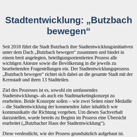
Stadtentwicklung: „Butzbach
bewegen“
Seit 2018 führt die Stadt Butzbach ihre Stadtentwicklungsinitiativen
unter dem Dach „Butzbach bewegen“ zusammen und bindet in
einem breit angelegten, beteiligungsorientierten Prozess alle
wichtigen Akteure sowie die Bevölkerung in die jeweils zu
bearbeitenden Fragestellungen ein. Der Stadtentwicklungsprozess
„Butzbach bewegen“ richtet sich dabei an die gesamte Stadt mit der
Kernstadt und ihren 13 Stadtteilen.
Ziel des Prozesses ist es, sowohl ein umfassendes
Stadtentwicklungs- als auch ein Stadtmarketingkonzept zu
erarbeiten. Beide Konzepte sollen – wie zwei Seiten einer Medaille
– die Stadtentwicklung der kommenden Jahre inhaltlich wie
kommunikativ die Richtung vorgeben. Um diesen Sachverhalt
darzustellen, wurde bereits zu Beginn im Prozess eine Übersicht
erarbeitet („Butzbacher Haus der Stadtentwicklung“).
Diese verdeutlicht, wie der Prozess grundsätzlich aufgebaut ist.