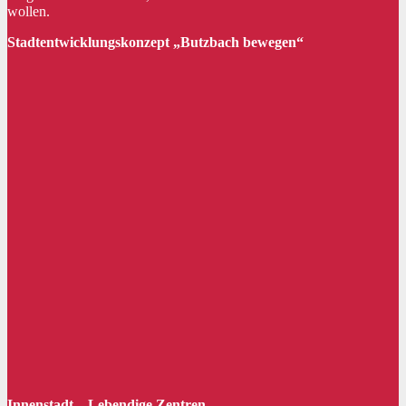
wollen.
Stadtentwicklungskonzept „Butzbach bewegen“
Innenstadt – Lebendige Zentren