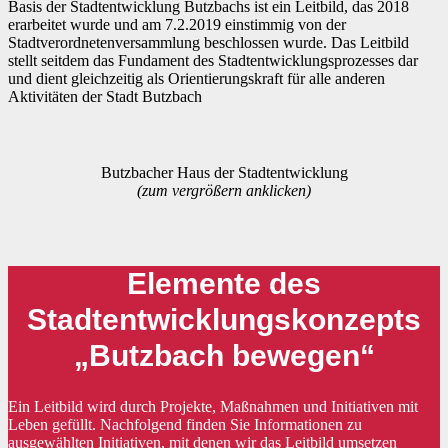
Basis der Stadtentwicklung Butzbachs ist ein Leitbild, das 2018
erarbeitet wurde und am 7.2.2019 einstimmig von der
Stadtverordnetenversammlung beschlossen wurde. Das Leitbild
stellt seitdem das Fundament des Stadtentwicklungsprozesses dar
und dient gleichzeitig als Orientierungskraft für alle anderen
Aktivitäten der Stadt Butzbach
Butzbacher Haus der Stadtentwicklung
(zum vergrößern anklicken)
Elemente des
Stadtentwicklungskonzepts
„Butzbach bewegen“
Ein Leitbild wird durch Projekte, Maßnahmen und Initiativen mit
Leben gefüllt. Nachfolgend finden Sie Informationen zu
ausgewählten Initiativen, mit denen wir das Leitbild umsetzen