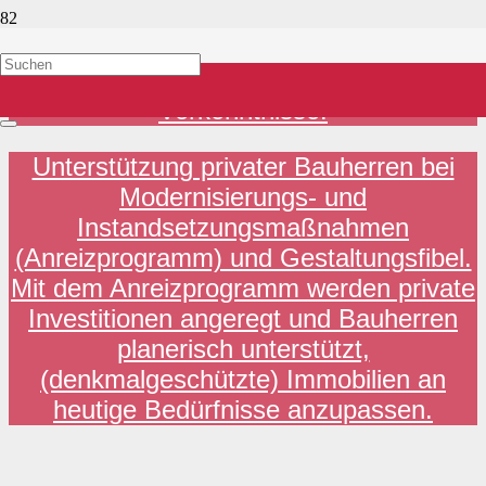
Werde jetzt Hochbeet-Patin oder Pate !
Ganz einfach, mit und ohne
Vorkenntnisse.
Unterstützung privater Bauherren bei
Modernisierungs- und
Instandsetzungsmaßnahmen
(Anreizprogramm) und Gestaltungsfibel.
Mit dem Anreizprogramm werden private
Investitionen angeregt und Bauherren
planerisch unterstützt,
(denkmalgeschützte) Immobilien an
heutige Bedürfnisse anzupassen.