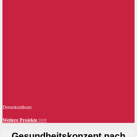
Demokratikum
Weitere Projekte >>>
Gesundheitskonzept nach