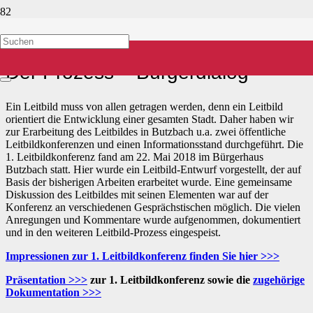
Prozess – Bürgerdialog
Der Prozess – Bürgerdialog
Ein Leitbild muss von allen getragen werden, denn ein Leitbild
orientiert die Entwicklung einer gesamten Stadt. Daher haben wir
zur Erarbeitung des Leitbildes in Butzbach u.a. zwei öffentliche
Leitbildkonferenzen und einen Informationsstand durchgeführt. Die
1. Leitbildkonferenz fand am 22. Mai 2018 im Bürgerhaus
Butzbach statt. Hier wurde ein Leitbild-Entwurf vorgestellt, der auf
Basis der bisherigen Arbeiten erarbeitet wurde. Eine gemeinsame
Diskussion des Leitbildes mit seinen Elementen war auf der
Konferenz an verschiedenen Gesprächstischen möglich. Die vielen
Anregungen und Kommentare wurde aufgenommen, dokumentiert
und in den weiteren Leitbild-Prozess eingespeist.
Impressionen zur 1. Leitbildkonferenz finden Sie hier >>>
Präsentation >>>
zur 1. Leitbildkonferenz sowie die
zugehörige
Dokumentation >>>