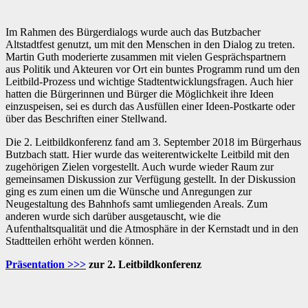
Im Rahmen des Bürgerdialogs wurde auch das Butzbacher
Altstadtfest genutzt, um mit den Menschen in den Dialog zu treten.
Martin Guth moderierte zusammen mit vielen Gesprächspartnern
aus Politik und Akteuren vor Ort ein buntes Programm rund um den
Leitbild-Prozess und wichtige Stadtentwicklungsfragen. Auch hier
hatten die Bürgerinnen und Bürger die Möglichkeit ihre Ideen
einzuspeisen, sei es durch das Ausfüllen einer Ideen-Postkarte oder
über das Beschriften einer Stellwand.
Die 2. Leitbildkonferenz fand am 3. September 2018 im Bürgerhaus
Butzbach statt. Hier wurde das weiterentwickelte Leitbild mit den
zugehörigen Zielen vorgestellt. Auch wurde wieder Raum zur
gemeinsamen Diskussion zur Verfügung gestellt. In der Diskussion
ging es zum einen um die Wünsche und Anregungen zur
Neugestaltung des Bahnhofs samt umliegenden Areals. Zum
anderen wurde sich darüber ausgetauscht, wie die
Aufenthaltsqualität und die Atmosphäre in der Kernstadt und in den
Stadtteilen erhöht werden können.
Präsentation >>>
zur 2. Leitbildkonferenz