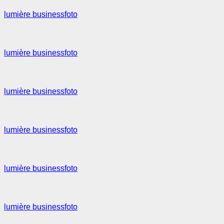
lumière businessfoto
lumière businessfoto
lumière businessfoto
lumière businessfoto
lumière businessfoto
lumière businessfoto