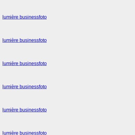
lumière businessfoto
lumière businessfoto
lumière businessfoto
lumière businessfoto
lumière businessfoto
lumière businessfoto