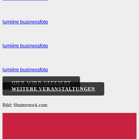
lumière businessfoto
lumière businessfoto
lumière businessfoto
HIER WIRD GEFEIERT
WEITERE VERANSTALTUNGEN
Bild: Shutterstock.com