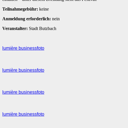
Teilnahmegebühr:
keine
Anmeldung erforderlich:
nein
Veranstalter:
Stadt Butzbach
lumière businessfoto
lumière businessfoto
lumière businessfoto
lumière businessfoto