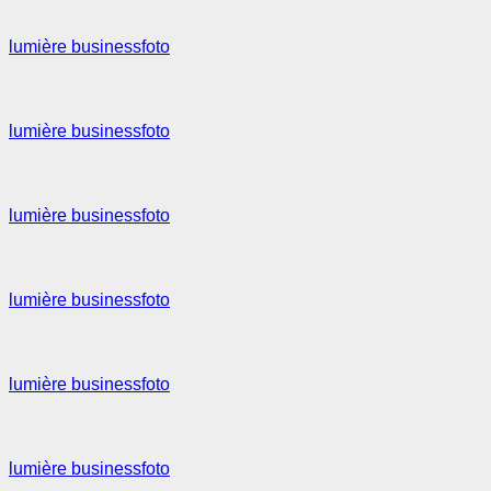
lumière businessfoto
lumière businessfoto
lumière businessfoto
lumière businessfoto
lumière businessfoto
lumière businessfoto