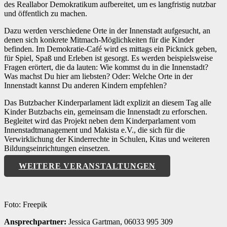
des Reallabor Demokratikum aufbereitet, um es langfristig nutzbar
und öffentlich zu machen.
Dazu werden verschiedene Orte in der Innenstadt aufgesucht, an
denen sich konkrete Mitmach-Möglichkeiten für die Kinder
befinden. Im Demokratie-Café wird es mittags ein Picknick geben,
für Spiel, Spaß und Erleben ist gesorgt. Es werden beispielsweise
Fragen erörtert, die da lauten: Wie kommst du in die Innenstadt?
Was machst Du hier am liebsten? Oder: Welche Orte in der
Innenstadt kannst Du anderen Kindern empfehlen?
Das Butzbacher Kinderparlament lädt explizit an diesem Tag alle
Kinder Butzbachs ein, gemeinsam die Innenstadt zu erforschen.
Begleitet wird das Projekt neben dem Kinderparlament vom
Innenstadtmanagement und Makista e.V., die sich für die
Verwirklichung der Kinderrechte in Schulen, Kitas und weiteren
Bildungseinrichtungen einsetzen.
WEITERE VERANSTALTUNGEN
Foto: Freepik
Ansprechpartner:
Jessica Gartman,
06033 995 309