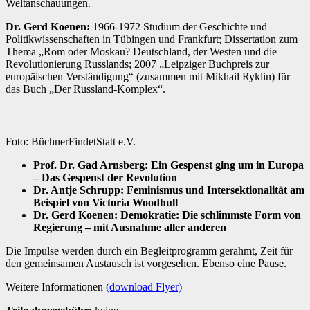
Weltanschauungen.
Dr. Gerd Koenen:
1966-1972 Studium der Geschichte und
Politikwissenschaften in Tübingen und Frankfurt; Dissertation zum
Thema „Rom oder Moskau? Deutschland, der Westen und die
Revolutionierung Russlands; 2007 „Leipziger Buchpreis zur
europäischen Verständigung“ (zusammen mit Mikhail Ryklin) für
das Buch „Der Russland-Komplex“.
Foto: BüchnerFindetStatt e.V.
Prof. Dr. Gad Arnsberg: Ein Gespenst ging um in Europa
– Das Gespenst der Revolution
Dr. Antje Schrupp: Feminismus und Intersektionalität am
Beispiel von Victoria Woodhull
Dr. Gerd Koenen: Demokratie: Die schlimmste Form von
Regierung – mit Ausnahme aller anderen
Die Impulse werden durch ein Begleitprogramm gerahmt, Zeit für
den gemeinsamen Austausch ist vorgesehen. Ebenso eine Pause.
Weitere Informationen
(download Flyer)